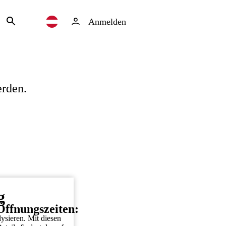
Anmelden
erden.
g
Öffnungszeiten:
ysieren. Mit diesen