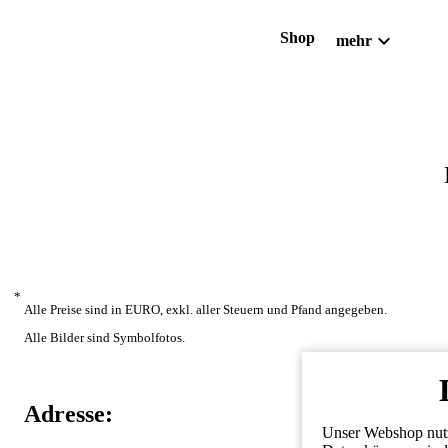
expand_more
Shop
mehr
*
Alle Preise sind in EURO, exkl. aller Steuern und Pfand angegeben.
Alle Bilder sind Symbolfotos.
Adresse:
Unser Webshop nutzt