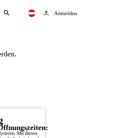
Anmelden
erden.
g
Öffnungszeiten:
ysieren. Mit diesen