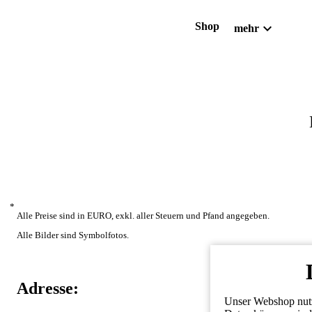
expand_more
Shop
mehr
*
Alle Preise sind in EURO, exkl. aller Steuern und Pfand angegeben.
Alle Bilder sind Symbolfotos.
Adresse:
Unser Webshop nutzt