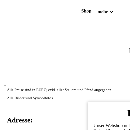
expand_more
Shop
mehr
*
Alle Preise sind in EURO, exkl. aller Steuern und Pfand angegeben.
Alle Bilder sind Symbolfotos.
Adresse:
Unser Webshop nutzt