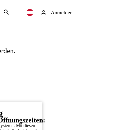
Anmelden
erden.
g
Öffnungszeiten:
ysieren. Mit diesen