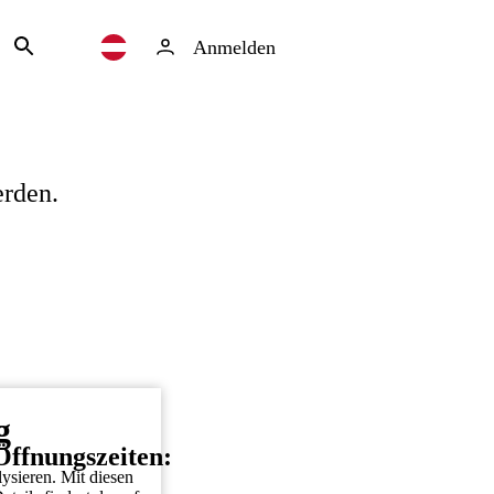
Anmelden
erden.
g
Öffnungszeiten:
ysieren. Mit diesen