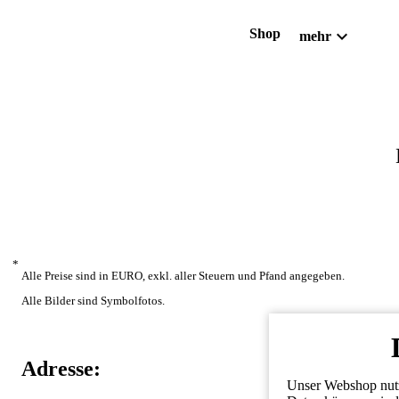
expand_more
Shop
mehr
*
Alle Preise sind in EURO, exkl. aller Steuern und Pfand angegeben.
Alle Bilder sind Symbolfotos.
Adresse:
Unser Webshop nutzt