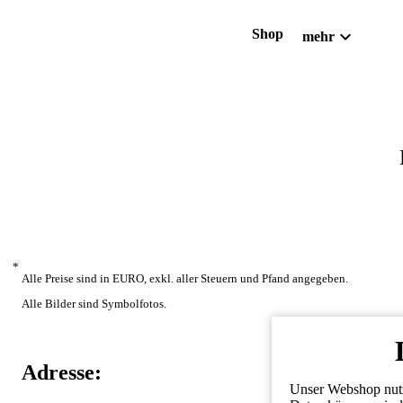
expand_more
Shop
mehr
*
Alle Preise sind in EURO, exkl. aller Steuern und Pfand angegeben.
Alle Bilder sind Symbolfotos.
Adresse:
Unser Webshop nutzt