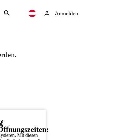
Anmelden
erden.
g
Öffnungszeiten:
ysieren. Mit diesen